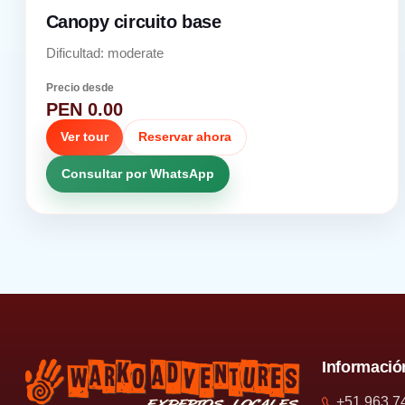
Canopy circuito base
Dificultad: moderate
Precio desde
PEN 0.00
Ver tour
Reservar ahora
Consultar por WhatsApp
Informació
+51 963 7