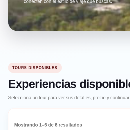
conecten con el estilo de viaje que buscas.
TOURS DISPONIBLES
Experiencias disponibl
Selecciona un tour para ver sus detalles, precio y continuar
Mostrando 1–6 de 6 resultados