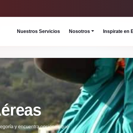
Nuestros Servicios
Nosotros
Inspirate en 
Aéreas
tegoría y encuentra opciones que