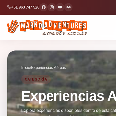
+51 963 747 526
Inicio
/
Experiencias Aéreas
CATEGORÍA
Experiencias 
Explora experiencias disponibles dentro de esta ca