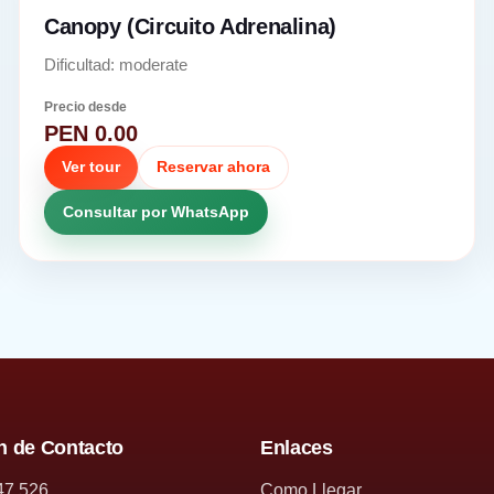
Canopy (Circuito Adrenalina)
Dificultad: moderate
Precio desde
PEN 0.00
Ver tour
Reservar ahora
Consultar por WhatsApp
n de Contacto
Enlaces
47 526
Como Llegar