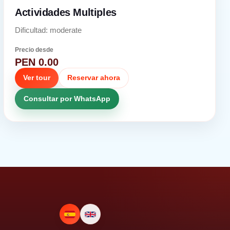
Actividades Multiples
Dificultad: moderate
Precio desde
PEN 0.00
Ver tour
Reservar ahora
Consultar por WhatsApp