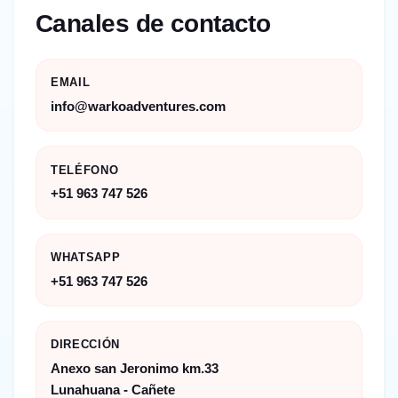
Canales de contacto
EMAIL
info@warkoadventures.com
TELÉFONO
+51 963 747 526
WHATSAPP
+51 963 747 526
DIRECCIÓN
Anexo san Jeronimo km.33
Lunahuana - Cañete