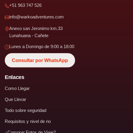
+51 963 747 526
info@warkoadventures.com
Anexo san Jeronimo km.33
Lunahuana - Cañete
Lunes a Domingo de 9:00 a 18:00
Consultar por WhatsApp
Enlaces
Como Llegar
Que Llevar
Todo sobre seguridad
Requisitos y nivel de rio
¿Comprar Fotos de Viaje?